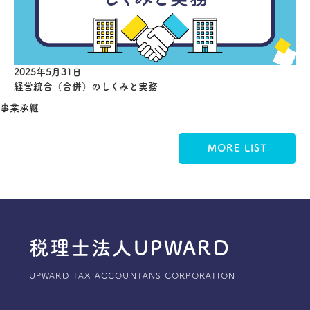
2025年5月31日
経営統合（合併）のしくみと実務
事業承継
MORE LIST
税理士法人UPWARD
UPWARD TAX ACCOUNTANS CORPORATION