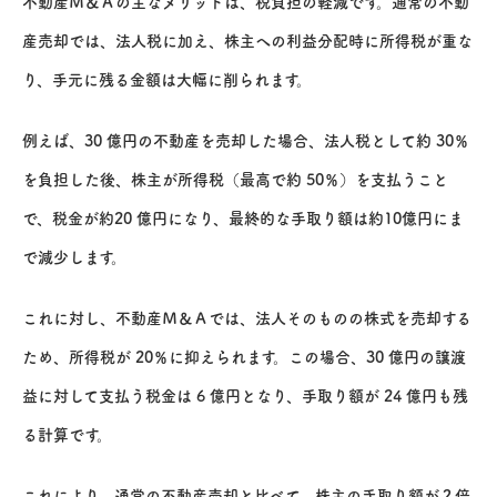
不動産Ｍ＆Ａの主なメリットは、税負担の軽減です。通常の不動
産売却では、法人税に加え、株主への利益分配時に所得税が重な
り、手元に残る金額は大幅に削られます。
例えば、30 億円の不動産を売却した場合、法人税として約 30％
を負担した後、株主が所得税（最高で約 50％）を支払うこと
で、税金が約20 億円になり、最終的な手取り額は約10億円にま
で減少します。
これに対し、不動産Ｍ＆Ａでは、法人そのものの株式を売却する
ため、所得税が 20％に抑えられます。この場合、30 億円の譲渡
益に対して支払う税金は 6 億円となり、手取り額が 24 億円も残
る計算です。
これにより、通常の不動産売却と比べて、株主の手取り額が２倍