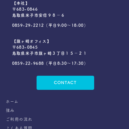
【本社】
〒683-0846
鳥取県米子市安倍９８−６
0859-29-2212
（平日9:00〜18:00）
【旗ヶ崎オフィス】
〒683-0845
鳥取県米子市旗ヶ崎３丁目１５−２１
0859-22-9688
（平日8:30～17:30）
CONTACT
ホーム
強み
ご利用の流れ
よくある質問