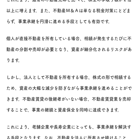
以上に増えます。また、不動産Ｍ＆Ａは単なる税金対策にとどま
らず、事業承継を円滑に進める手段としても有効です。
個人が直接不動産を所有している場合、相続が発生するたびに不
動産の分割や売却が必要となり、資産が細分化されるリスクがあ
ります。
しかし、法人として不動産を所有する場合、株式の形で相続する
ため、資産の大幅な減少を防ぎながら事業承継を進めることがで
きます。不動産賃貸の後継者がいない場合、不動産賃貸業を売却
することで、事業の継続と資産保全を同時に達成できます。
これにより、老舗企業や長寿企業にとっても、事業承継を解決す
る手段となります。なお、不動産を法人に所有させ続けること