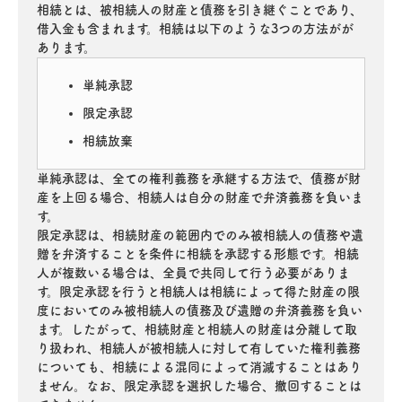
相続とは、被相続人の財産と債務を引き継ぐことであり、
借入金も含まれます。相続は以下のような3つの方法がが
あります。
単純承認
限定承認
相続放棄
単純承認は、全ての権利義務を承継する方法で、債務が財
産を上回る場合、相続人は自分の財産で弁済義務を負いま
す。
限定承認は、相続財産の範囲内でのみ被相続人の債務や遺
贈を弁済することを条件に相続を承認する形態です。相続
人が複数いる場合は、全員で共同して行う必要がありま
す。限定承認を行うと相続人は相続によって得た財産の限
度においてのみ被相続人の債務及び遺贈の弁済義務を負い
ます。したがって、相続財産と相続人の財産は分離して取
り扱われ、相続人が被相続人に対して有していた権利義務
についても、相続による混同によって消滅することはあり
ません。なお、限定承認を選択した場合、撤回することは