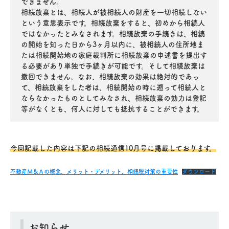
できません。
相続放棄とは、相続人が被相続人の財産を一切相続しない
という意思表示です。相続放棄をすると、初めから相続人
ではなかったとみなされます。相続放棄の手続きは、相続
の開始を知った日から3ヶ月以内に、被相続人の住所地ま
たは相続開始地の家庭裁判所に相続放棄の申述書を提出す
る必要があり単独で手続きが可能です。そして相続放棄は
撤回できません。なお、相続放棄の効果は絶対的であっ
て、相続放棄をした者は、相続開始の時に遡って相続人と
ならなかったものとしてみなされ、相続放棄の効力は登記
等がなくとも、何人に対しても抵抗することができます。
今回記載した内容は下記の相続通信10月号に掲載しております。
不動産Ｍ＆Ａの概念、メリット・デメリット、相続税対策の重要性
ダウンロード
お知らせ