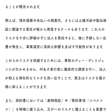
ることが懸念されます。
例えば、簿外債務や未払いの残業代、さらには土壌汚染や製品保
証に関連する責任が後から発覚するケースもあります。これらの
リスクを十分に評価せずに法人を買収すると、後に予期しない出
費が発生し、事業運営に深刻な影響を及ぼす可能性があります。
これらのリスクを回避するためには、事前のデュー・ディリジェ
ンスが欠かせません。Ｍ＆Ａ実行前に徹底的な調査を行い、法人
が抱える潜在的なリスクを洗い出すことで、買主はリスクを最小
限に抑えることができます。
また、契約書においては「表明保証」や「誓約事項（コベナン
ツ）」を明確に盛り込み、万が一のリスクに備えることも重要で