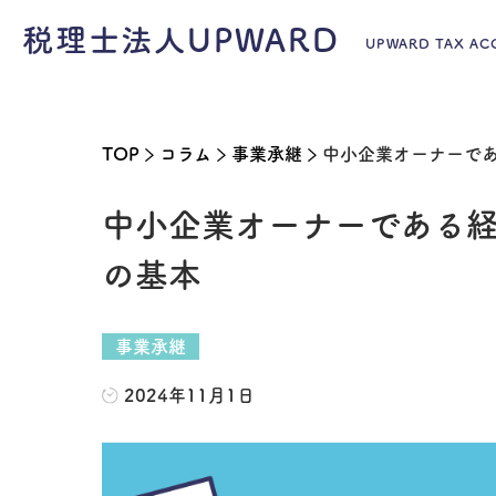
税理士法人UPWARD
UPWARD TAX A
TOP
コラム
事業承継
中小企業オーナーで
中小企業オーナーである
の基本
事業承継
2024年11月1日