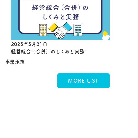
2025年5月31日
経営統合（合併）のしくみと実務
事業承継
MORE LIST