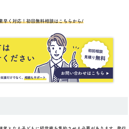
素早く対応！初回無料相談はこちらから/
継者となる子どもに経営権を集約させる必要があります。発行