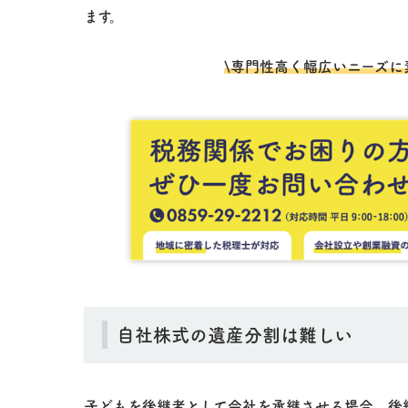
ます。
\専門性高く幅広いニーズに
自社株式の遺産分割は難しい
子どもを後継者として会社を承継させる場合、後