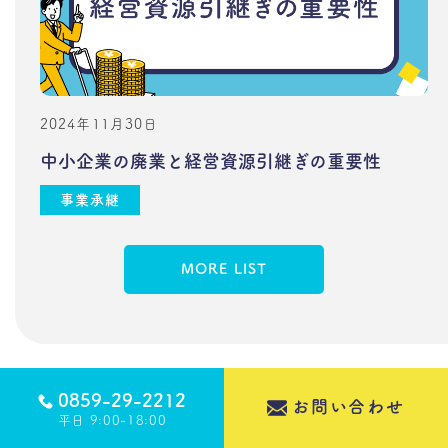
2024年11月30日
中小企業の廃業と経営資源引継ぎの重要性
事業承継
MORE LIST
0859-29-2212
お問い合わせ
平日 9:00-18:00