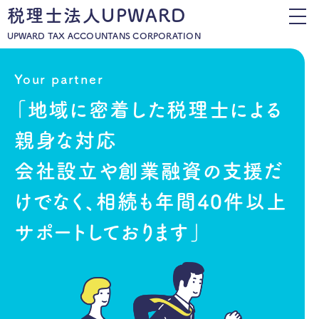
税理士法人UPWARD
UPWARD TAX ACCOUNTANS CORPORATION
Your partner
「地域に密着した税理士による
親身な対応
会社設立や創業融資の支援だ
けでなく、
相続も年間40件以上
サポートしております」